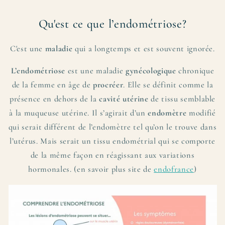
Qu'est ce que l’endométriose?
C'est une
maladie
qui a longtemps et est souvent ignorée.
L’endométriose
est une maladie
gynécologique
chronique
de la femme en âge de
procréer
. Elle se définit comme la
présence en dehors de la
cavité utérine
de tissu semblable
à la muqueuse utérine.
Il s’agirait d’un
endomètre
modifié
qui serait différent de l’endomètre tel qu’on le trouve dans
l’utérus. Mais serait un tissu endométrial qui se comporte
de la même façon en réagissant aux variations
hormonales
. (en savoir plus site de
endofrance
)