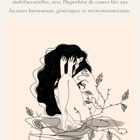
multifactorielles, avec l'hypothèse de causes liée aux
facteurs hormonaux, génétiques et environnementaux.