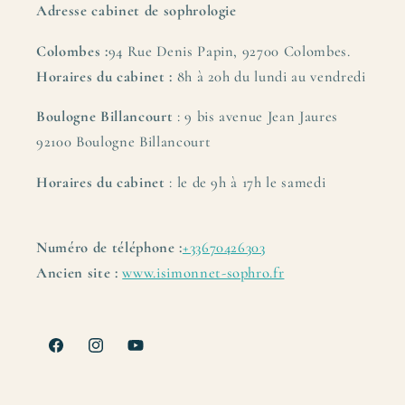
Adresse cabinet de sophrologie
Colombes :
94 Rue Denis Papin, 92700 Colombes.
Horaires du cabinet :
8h à 20h du lundi au vendredi
Boulogne Billancourt
: 9 bis avenue Jean Jaures
92100 Boulogne Billancourt
Horaires du cabinet
: le de 9h à 17h le samedi
Numéro de téléphone :
+33670426303
Ancien site :
www.isimonnet-sophro.fr
Facebook
Instagram
YouTube