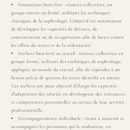
Animations bien-être : séances collectives, en
groupe ouvert ou fermé, utilisant les techniques
classiques de la sophrologie. L’objectif est notamment
de développer les capacités de détente, de
concentration ou de récupération afin de lutter contre
les effets du stress et de la sédentarité.
Ateliers bien-être au travail : séances collectives en
groupe fermé, utilisant des techniques de sophrologie
appliquée au monde du travail, afin de répondre à un
besoin précis de gestion du stress identifié en amont.
Ces ateliers ont pour objectif d’élargir les capacités
d’adaptation des salariés en développant des ressources
et compétences personnelles au service de leur activité
professionnelle.
Accompagnements individuels : visant à soutenir et
accompagner les personnes qui le souhaitent, en