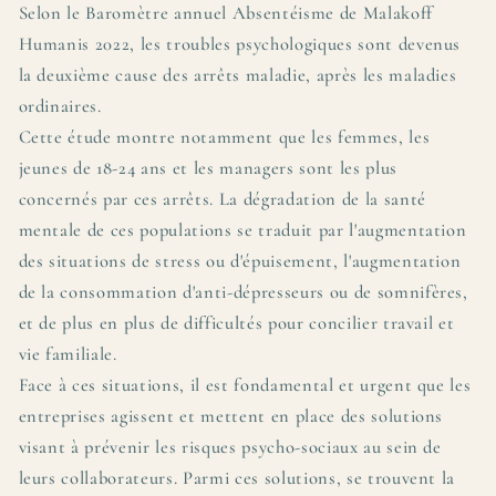
Selon le Baromètre annuel Absentéisme de Malakoff
Humanis 2022, les troubles psychologiques sont devenus
la deuxième cause des arrêts maladie, après les maladies
ordinaires.
Cette étude montre notamment que les femmes, les
jeunes de 18-24 ans et les managers sont les plus
concernés par ces arrêts. La dégradation de la santé
mentale de ces populations se traduit par l'augmentation
des situations de stress ou d'épuisement, l'augmentation
de la consommation d'anti-dépresseurs ou de somnifères,
et de plus en plus de difficultés pour concilier travail et
vie familiale.
Face à ces situations, il est fondamental et urgent que les
entreprises agissent et mettent en place des solutions
visant à prévenir les risques psycho-sociaux au sein de
leurs collaborateurs. Parmi ces solutions, se trouvent la